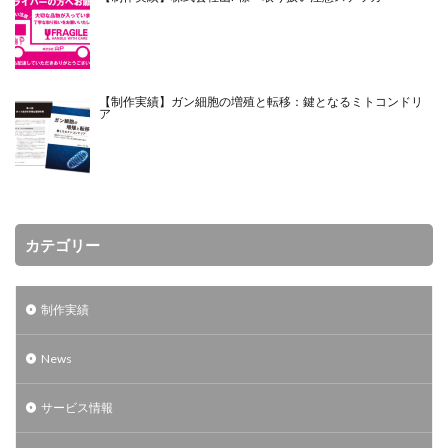
【制作実績】ガン細胞の増殖と転移：鍵となるミトコンドリ
ア
カテゴリー
制作実績
News
サービス情報