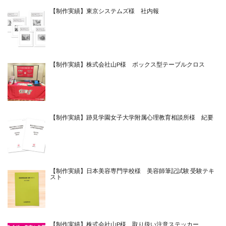
【制作実績】東京システムズ様 社内報
【制作実績】株式会社山P様 ボックス型テーブルクロス
【制作実績】跡見学園女子大学附属心理教育相談所様 紀要
【制作実績】日本美容専門学校様 美容師筆記試験 受験テキ
スト
【制作実績】株式会社山P様 取り扱い注意ステッカー