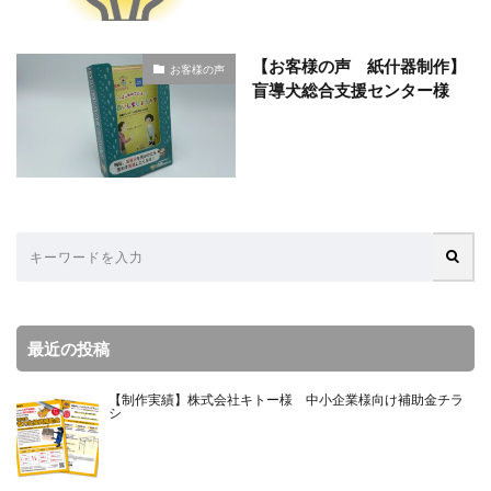
【お客様の声 紙什器制作】
お客様の声
盲導犬総合支援センター様
最近の投稿
【制作実績】株式会社キトー様 中小企業様向け補助金チラ
シ