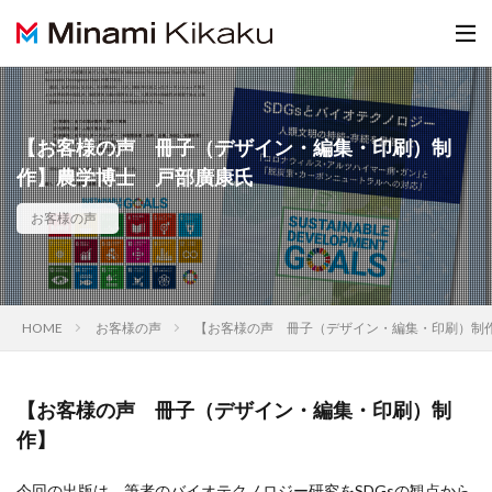
【お客様の声 冊子（デザイン・編集・印刷）制
作】農学博士 戸部廣康氏
お客様の声
HOME
お客様の声
【お客様の声 冊子（デザイン・編集・印刷）制
【お客様の声 冊子（デザイン・編集・印刷）制
作】
今回の出版は、筆者のバイオテクノロジー研究をSDGsの観点から