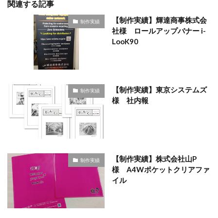
関連する記事
【制作実績】輝達商事株式会
制作実績
社様 ロールアップバナー i-
LooK90
【制作実績】東京システムズ
制作実績
様 社内報
【制作実績】株式会社山P
制作実績
様 A4Wポケットクリアファ
イル