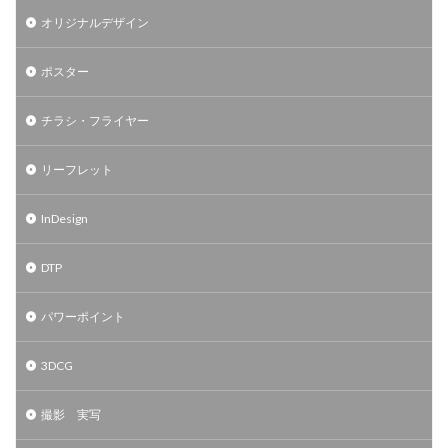
オリジナルデザイン
ポスター
チラシ・フライヤー
リーフレット
InDesign
DTP
パワーポイント
3DCG
撮影 実写