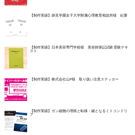
【制作実績】跡見学園女子大学附属心理教育相談所様 紀要
【制作実績】日本美容専門学校様 美容師筆記試験 受験テキ
スト
【制作実績】株式会社山P様 取り扱い注意ステッカー
【制作実績】ガン細胞の増殖と転移：鍵となるミトコンドリ
ア