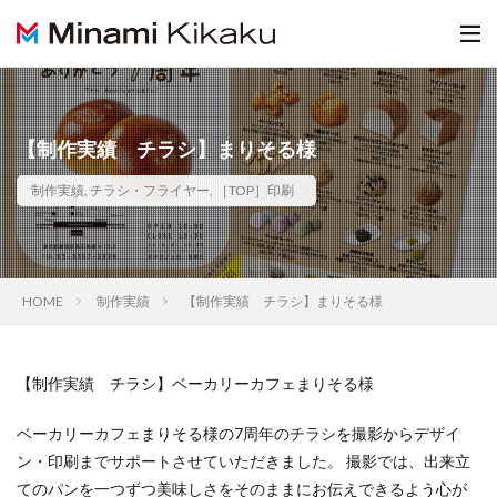
【制作実績 チラシ】まりそる様
制作実績
,
チラシ・フライヤー
,
［TOP］印刷
HOME
制作実績
【制作実績 チラシ】まりそる様
【制作実績 チラシ】ベーカリーカフェまりそる様
ベーカリーカフェまりそる様の7周年のチラシを撮影からデザイ
ン・印刷までサポートさせていただきました。 撮影では、出来立
てのパンを一つずつ美味しさをそのままにお伝えできるよう心が