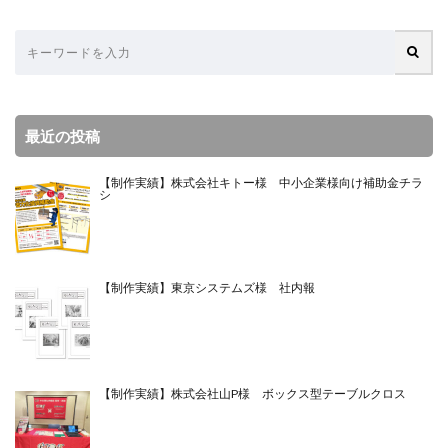
最近の投稿
【制作実績】株式会社キトー様 中小企業様向け補助金チラ
シ
【制作実績】東京システムズ様 社内報
【制作実績】株式会社山P様 ボックス型テーブルクロス