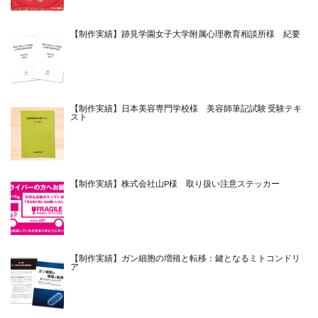
【制作実績】跡見学園女子大学附属心理教育相談所様 紀要
【制作実績】日本美容専門学校様 美容師筆記試験 受験テキ
スト
【制作実績】株式会社山P様 取り扱い注意ステッカー
【制作実績】ガン細胞の増殖と転移：鍵となるミトコンドリ
ア