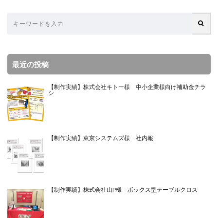
最近の投稿
【制作実績】株式会社キトー様 中小企業様向け補助金チラ
シ
【制作実績】東京システムズ様 社内報
【制作実績】株式会社山P様 ボックス型テーブルクロス