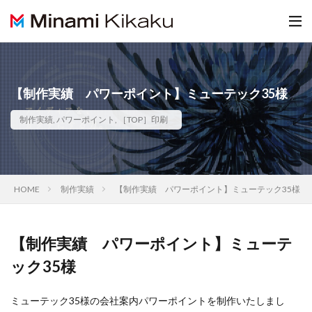
【制作実績 パワーポイント】ミューテック35様
制作実績
,
パワーポイント
,
［TOP］印刷
HOME
制作実績
【制作実績 パワーポイント】ミューテック35様
【制作実績 パワーポイント】ミューテ
ック35様
ミューテック35様の会社案内パワーポイントを制作いたしまし