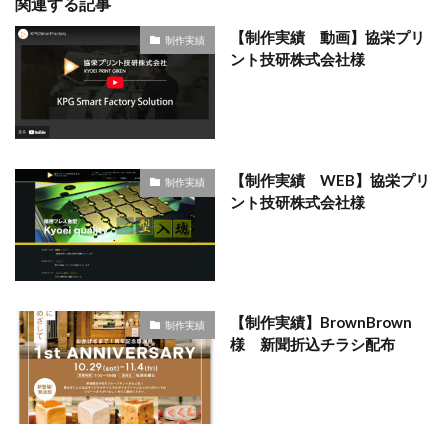
関連する記事
【制作実績 動画】協栄プリ
制作実績
ント技研株式会社様
【制作実績 WEB】協栄プリ
制作実績
ント技研株式会社様
【制作実績】BrownBrown
制作実績
様 新聞折込チラシ配布