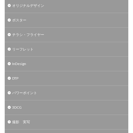
オリジナルデザイン
ポスター
チラシ・フライヤー
リーフレット
InDesign
DTP
パワーポイント
3DCG
撮影 実写