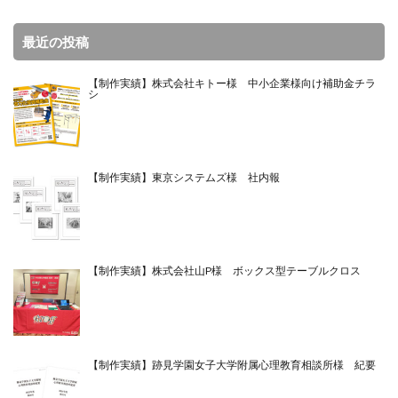
最近の投稿
【制作実績】株式会社キトー様 中小企業様向け補助金チラ
シ
【制作実績】東京システムズ様 社内報
【制作実績】株式会社山P様 ボックス型テーブルクロス
【制作実績】跡見学園女子大学附属心理教育相談所様 紀要