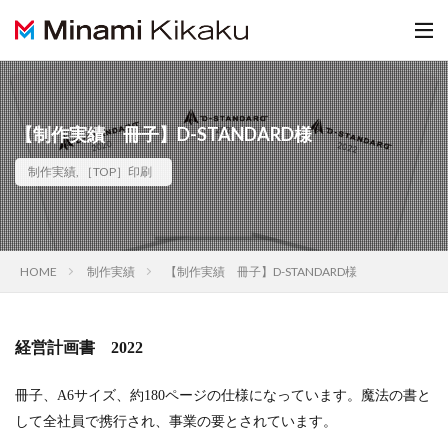
【制作実績 冊子】D-STANDARD様
制作実績
,
［TOP］印刷
HOME
制作実績
【制作実績 冊子】D-STANDARD様
経営計画書 2022
冊子、A6サイズ、約180ページの仕様になっています。魔法の書と
して全社員で携行され、事業の要とされています。