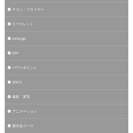
チラシ・フライヤー
リーフレット
InDesign
DTP
パワーポイント
3DCG
撮影 実写
アニメーション
展示会ブース