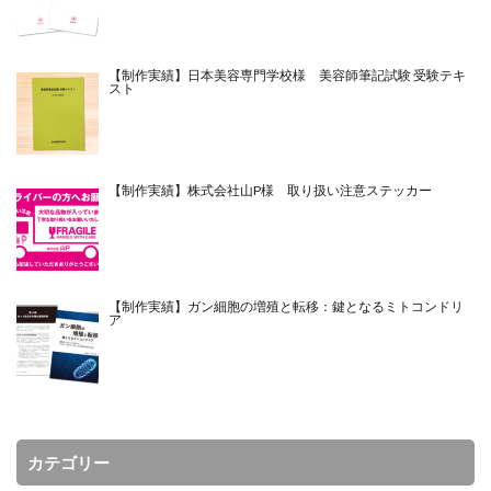
【制作実績】日本美容専門学校様 美容師筆記試験 受験テキ
スト
【制作実績】株式会社山P様 取り扱い注意ステッカー
【制作実績】ガン細胞の増殖と転移：鍵となるミトコンドリ
ア
カテゴリー