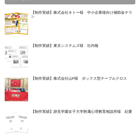
【制作実績】株式会社キトー様 中小企業様向け補助金チラ
シ
【制作実績】東京システムズ様 社内報
【制作実績】株式会社山P様 ボックス型テーブルクロス
【制作実績】跡見学園女子大学附属心理教育相談所様 紀要