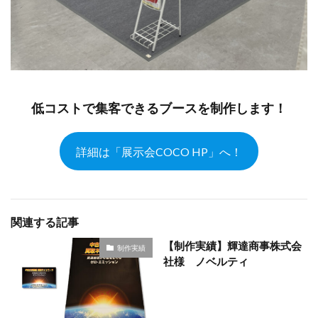
低コストで集客できるブースを制作します！
詳細は「展示会COCO HP」へ！
関連する記事
【制作実績】輝達商事株式会
制作実績
社様 ノベルティ