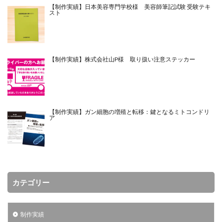
【制作実績】日本美容専門学校様 美容師筆記試験 受験テキ
スト
【制作実績】株式会社山P様 取り扱い注意ステッカー
【制作実績】ガン細胞の増殖と転移：鍵となるミトコンドリ
ア
カテゴリー
制作実績