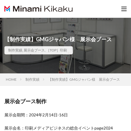
【制作実績】GMGジャパン様 展示会ブース
制作実績
,
展示会ブース
,
［TOP］印刷
HOME
制作実績
【制作実績】GMGジャパン様 展示会ブース
展示会ブース制作
展示会期間：2024年2月14日-16日
展示会名：印刷メディアビジネスの総合イベントpage2024