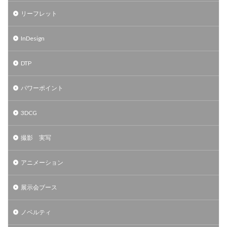
リーフレット
InDesign
DTP
パワーポイント
3DCG
撮影 実写
アニメーション
展示会ブース
ノベルティ