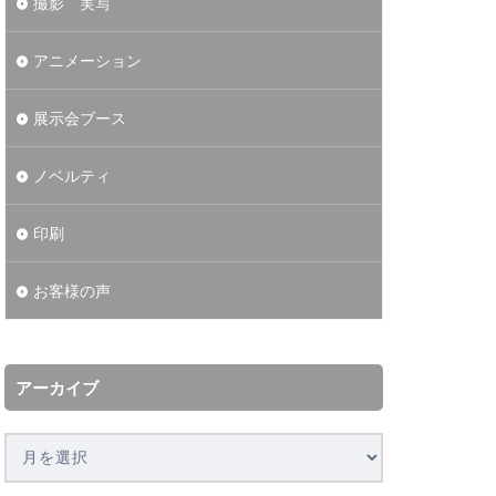
撮影 実写
アニメーション
展示会ブース
ノベルティ
印刷
お客様の声
アーカイブ