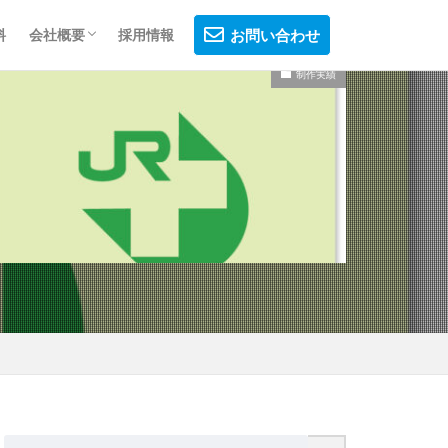
料
会社概要
採用情報
お問い合わせ
制作実績
会社概要
制作フロー
プライバシーポリシー