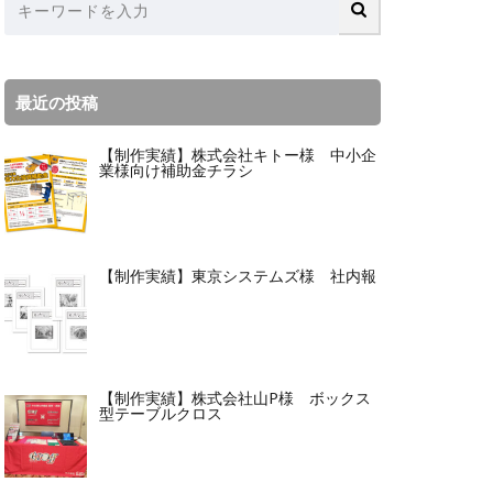
最近の投稿
【制作実績】株式会社キトー様 中小企
業様向け補助金チラシ
【制作実績】東京システムズ様 社内報
【制作実績】株式会社山P様 ボックス
型テーブルクロス