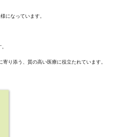
仕様になっています。
す。
に寄り添う、質の高い医療に役立たれています。