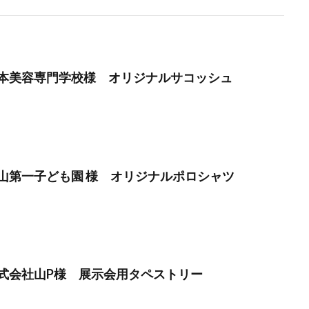
本美容専門学校様 オリジナルサコッシュ
山第一子ども園 様 オリジナルポロシャツ
式会社山P様 展示会用タペストリー