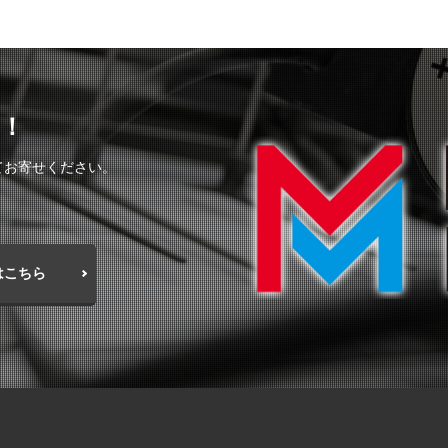
！
てお寄せください。
はこちら