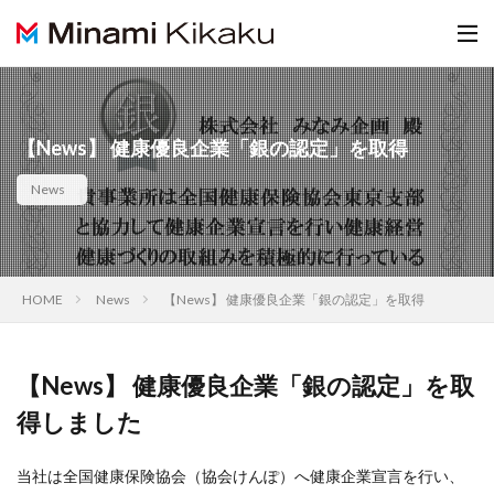
【News】 健康優良企業「銀の認定」を取得
News
HOME
News
【News】 健康優良企業「銀の認定」を取得
【News】 健康優良企業「銀の認定」を取
得しました
当社は全国健康保険協会（協会けんぽ）へ健康企業宣言を行い、