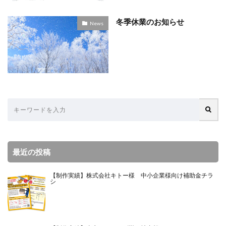
冬季休業のお知らせ
News
最近の投稿
【制作実績】株式会社キトー様 中小企業様向け補助金チラ
シ