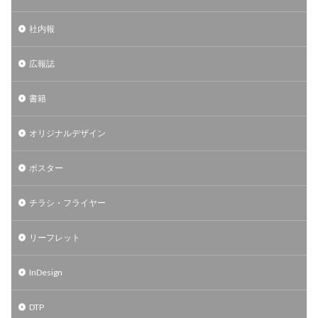
社内報
広報誌
書籍
オリジナルデザイン
ポスター
チラシ・フライヤー
リーフレット
InDesign
DTP