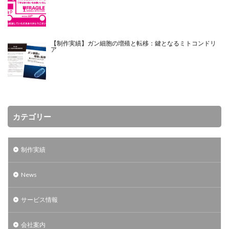
【制作実績】ガン細胞の増殖と転移：鍵となるミトコンドリ
ア
カテゴリー
制作実績
News
サービス情報
会社案内