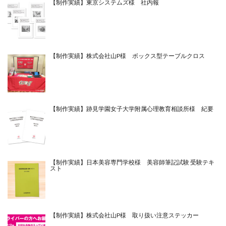
【制作実績】東京システムズ様 社内報
【制作実績】株式会社山P様 ボックス型テーブルクロス
【制作実績】跡見学園女子大学附属心理教育相談所様 紀要
【制作実績】日本美容専門学校様 美容師筆記試験 受験テキ
スト
【制作実績】株式会社山P様 取り扱い注意ステッカー