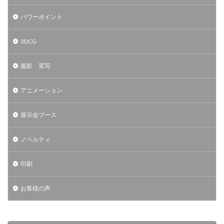
パワーポイント
3DCG
撮影 実写
アニメーション
展示会ブース
ノベルティ
印刷
お客様の声