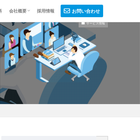
料
会社概要
採用情報
お問い合わせ
サービス情報
会社概要
制作フロー
プライバシーポリシー