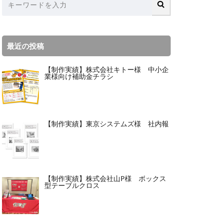
最近の投稿
【制作実績】株式会社キトー様 中小企
業様向け補助金チラシ
【制作実績】東京システムズ様 社内報
【制作実績】株式会社山P様 ボックス
型テーブルクロス