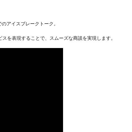
でのアイスブレークトーク。
ビスを表現することで、スムーズな商談を実現します。