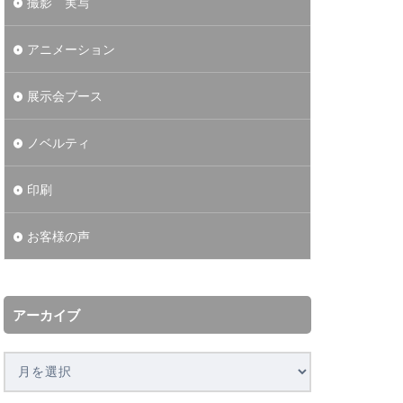
撮影 実写
アニメーション
展示会ブース
ノベルティ
印刷
お客様の声
アーカイブ