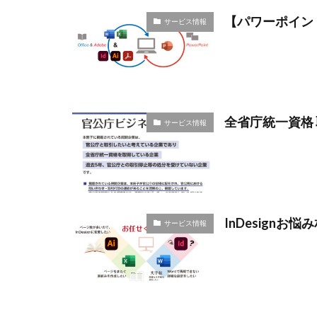
【パワーポイン
サービス情報
全省庁統一資格
サービス情報
InDesignお
サービス情報