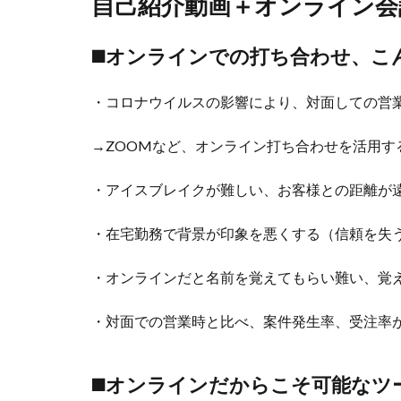
自己紹介動画
＋
オンライン会
◼️オンラインでの打ち合わせ、
・コロナウイルスの影響により、対面しての営
→ZOOMなど、オンライン打ち合わせを活用す
・アイスブレイクが難しい、お客様との距離が
・在宅勤務で背景が印象を悪くする（信頼を失
・オンラインだと名前を覚えてもらい難い、覚
・対面での営業時と比べ、案件発生率、受注率
◼️オンラインだからこそ可能な