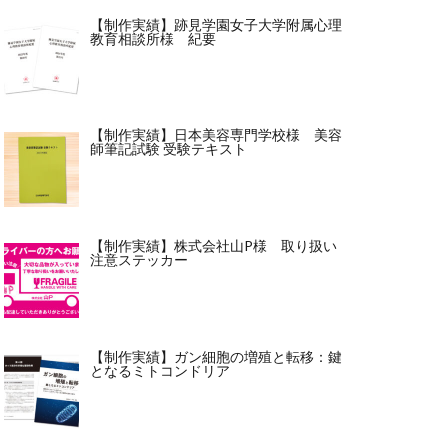
【制作実績】跡見学園女子大学附属心理
教育相談所様 紀要
【制作実績】日本美容専門学校様 美容
師筆記試験 受験テキスト
【制作実績】株式会社山P様 取り扱い
注意ステッカー
【制作実績】ガン細胞の増殖と転移：鍵
となるミトコンドリア