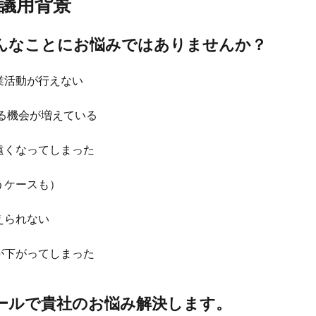
議用背景
こんなことにお悩みではありませんか？
業活動が行えない
る機会が増えている
遠くなってしまった
うケースも）
えられない
が下がってしまった
ツールで貴社のお悩み解決します。