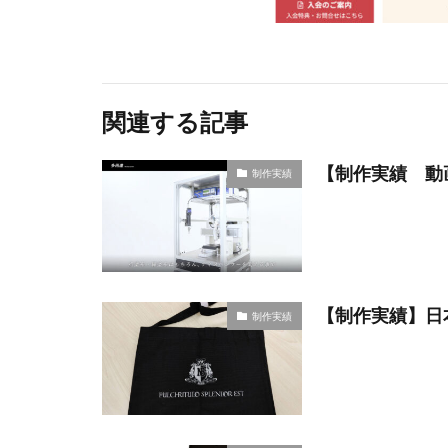
関連する記事
【制作実績 動
制作実績
【制作実績】日
制作実績