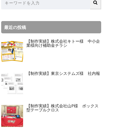
最近の投稿
【制作実績】株式会社キトー様 中小企
業様向け補助金チラシ
【制作実績】東京システムズ様 社内報
【制作実績】株式会社山P様 ボックス
型テーブルクロス