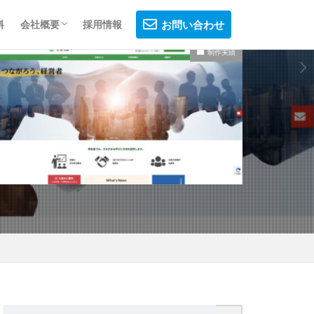
料
会社概要
採用情報
お問い合わせ
制作実績
会社概要
制作フロー
プライバシーポリシー