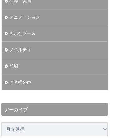
撮影 実写
アニメーション
展示会ブース
ノベルティ
印刷
お客様の声
アーカイブ