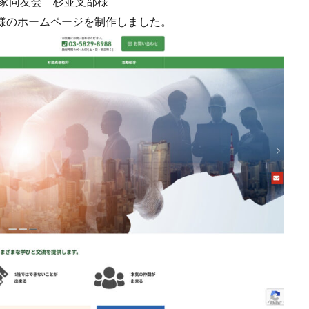
業家同友会 杉並支部様
様のホームページを制作しました。