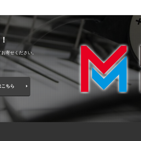
！
てお寄せください。
はこちら