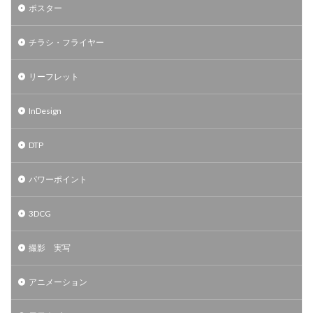
ポスター
チラシ・フライヤー
リーフレット
InDesign
DTP
パワーポイント
3DCG
撮影 実写
アニメーション