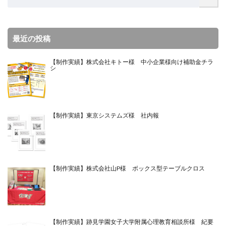
最近の投稿
【制作実績】株式会社キトー様 中小企業様向け補助金チラ
シ
【制作実績】東京システムズ様 社内報
【制作実績】株式会社山P様 ボックス型テーブルクロス
【制作実績】跡見学園女子大学附属心理教育相談所様 紀要