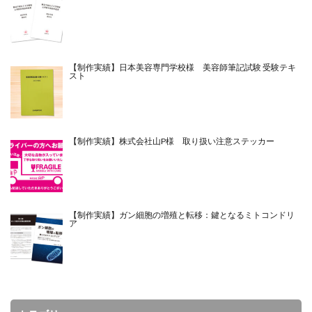
【制作実績】日本美容専門学校様 美容師筆記試験 受験テキ
スト
【制作実績】株式会社山P様 取り扱い注意ステッカー
【制作実績】ガン細胞の増殖と転移：鍵となるミトコンドリ
ア