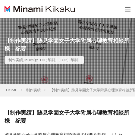
【制作実績】跡見学園女子大学附属心理教育相談所
様 紀要
制作実績
,
InDesign
,
DTP
,
印刷
,
［TOP］印刷
HOME
制作実績
【制作実績】跡見学園女子大学附属心理教育相談所
【制作実績】跡見学園女子大学附属心理教育相談所
様 紀要
跡見学園女子大学附属心理教育相談所様の紀要を制作しました。