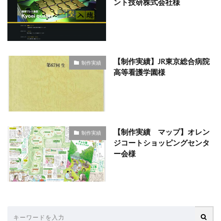
ント技研株式会社様
【制作実績】JR東京総合病院
制作実績
高等看護学園様
【制作実績 マップ】オレン
制作実績
ジコートショッピングセンタ
ー会様