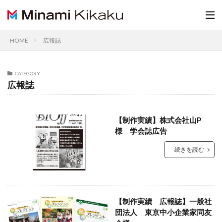
HOME
広報誌
CATEGORY
広報誌
【制作実績】株式会社山P
様 学会誌広告
続きを読む
【制作実績 広報誌】一般社
団法人 東京中小企業家同友