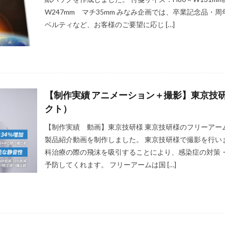
W247mm マチ35mm みなみ企画では、卒業記念品
ベルティなど、お客様のご要望に応じ […]
【制作実績 アニメーション＋撮影】東京技
クト）
【制作実績 動画】東京技研様 東京技研様のフリーアーム「
製品紹介動画を制作しました。 東京技研様で撮影を行いまし
科治療の際の飛沫を吸引することにより、感染症の対策
予防してくれます。 フリーアームは国 […]