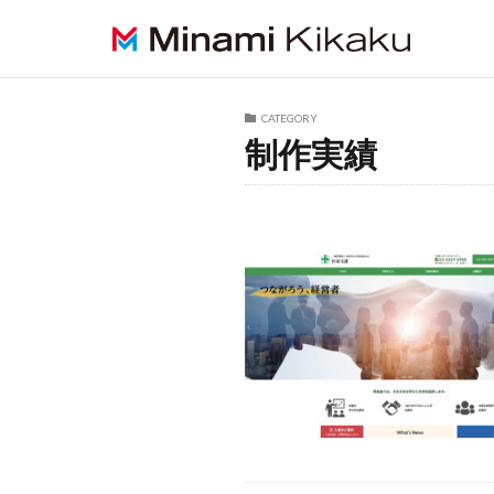
HOME
制作実績 (ページ4)
CATEGORY
制作実績