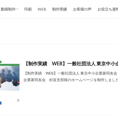
動画制作
印刷
WEB
制作実績
お客様の声
お役立ち資
動画制作
ライブ配信
【制作実績 WEB】一般社団法人 東京中
【制作実績 WEB】一般社団法人 東京中小企業家同友会
企業家同友会 杉並支部様のホームページを制作しまし