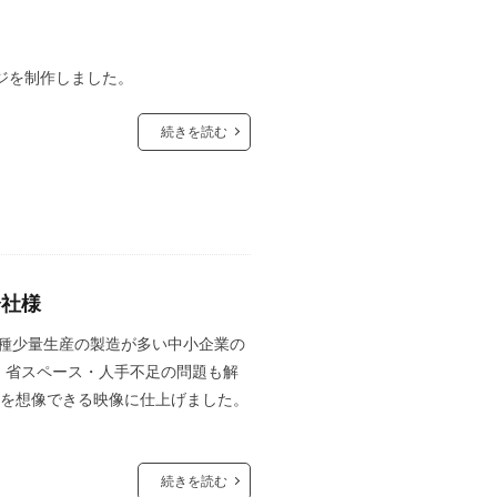
ジを制作しました。
続きを読む
会社様
T」で多品種少量生産の製造が多い中小企業の
。省スペース・人手不足の問題も解
面を想像できる映像に仕上げました。
続きを読む