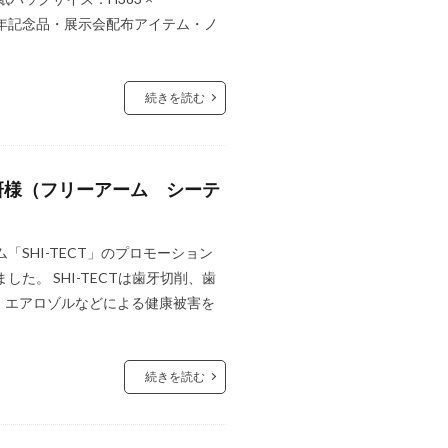
・周年記念品・展示会配布アイテム・ノ
続きを読む
研様（フリーアーム シーテ
SHI-TECT」のプロモーション
た。 SHI-TECTは歯牙切削、歯
・エアロゾルなどによる健康被害を
続きを読む