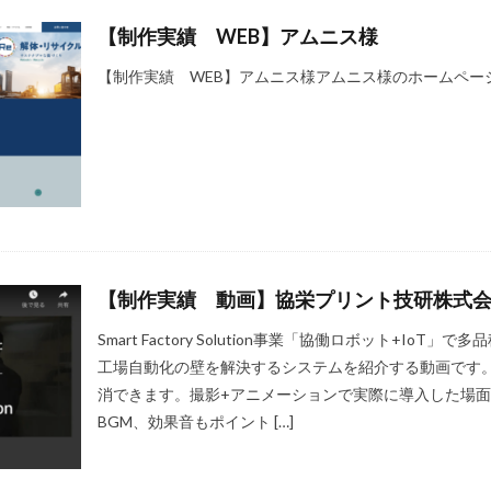
【制作実績 WEB】アムニス様
【制作実績 WEB】アムニス様アムニス様のホームペー
【制作実績 動画】協栄プリント技研株式
Smart Factory Solution事業「協働ロボット+Io
工場自動化の壁を解決するシステムを紹介する動画です
消できます。撮影+アニメーションで実際に導入した場
BGM、効果音もポイント […]