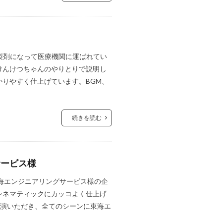
液製剤になって医療機関に運ばれてい
けんけつちゃんのやりとりで説明し
りやすく仕上げています。BGM、
続きを読む
サービス様
海エンジニアリングサービス様の企
シネマティックにカッコよく仕上げ
出演いただき、全てのシーンに東海エ