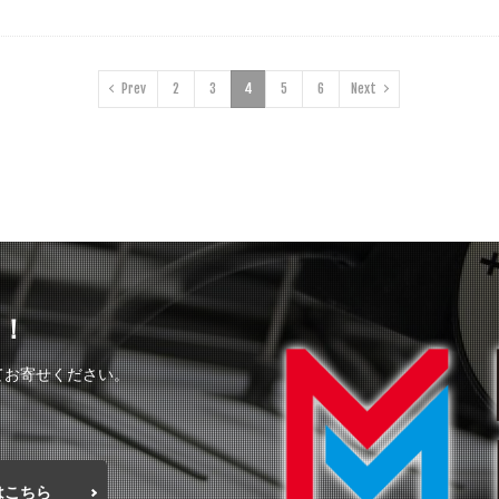
Prev
2
3
4
5
6
Next
！
てお寄せください。
はこちら