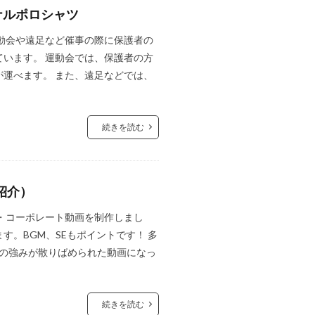
ナルポロシャツ
動会や遠足など催事の際に保護者の
います。 運動会では、保護者の方
運べます。 また、遠足などでは、
続きを読む
社紹介）
業紹介・コーポレート動画を制作しまし
。BGM、SEもポイントです！ 多
e様の強みが散りばめられた動画になっ
続きを読む