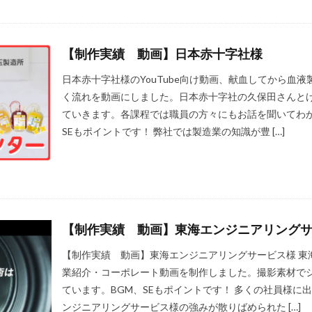
【制作実績 動画】日本赤十字社様
日本赤十字社様のYouTube向け動画、献血してから血
く流れを動画にしました。日本赤十字社の久保田さんと
ていきます。各課程では職員の方々にもお話を聞いてわか
SEもポイントです！ 弊社では製造業の知識が豊 […]
【制作実績 動画】東海エンジニアリング
【制作実績 動画】東海エンジニアリングサービス様 東
業紹介・コーポレート動画を制作しました。撮影素材で
ています。BGM、SEもポイントです！ 多くの社員様に
ンジニアリングサービス様の強みが散りばめられた […]