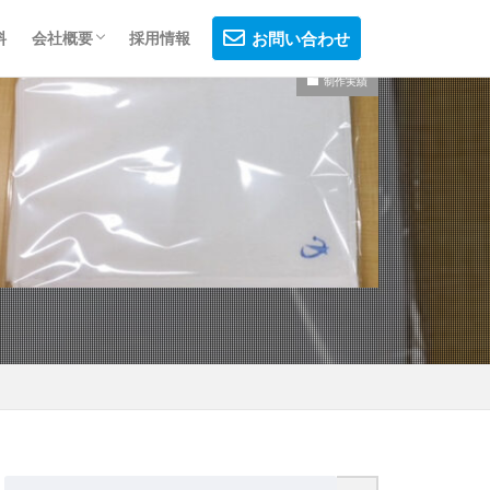
料
会社概要
採用情報
お問い合わせ
制作実績
会社概要
制作フロー
プライバシーポリシー