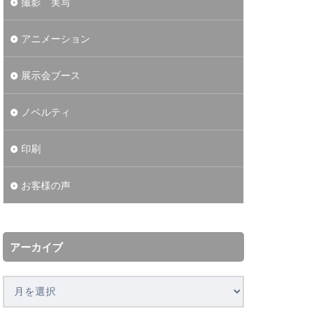
撮影 実写
アニメーション
展示会ブース
ノベルティ
印刷
お客様の声
アーカイブ