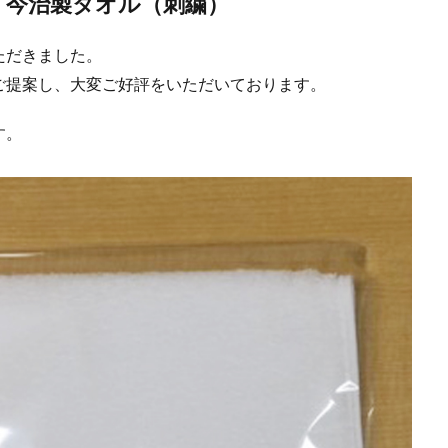
 今治製タオル（刺繍）
ただきました。
ご提案し、大変ご好評をいただいております。
す。