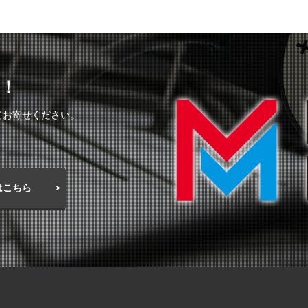
！
てお寄せください。
はこちら