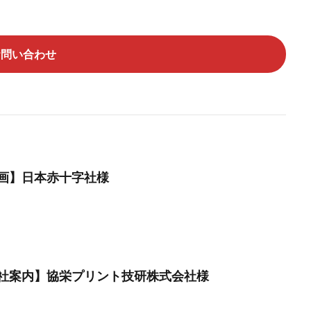
お問い合わせ
画】日本赤十字社様
社案内】協栄プリント技研株式会社様