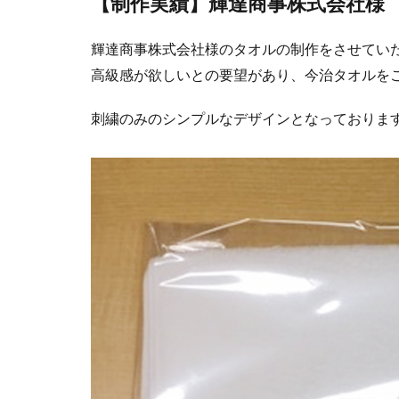
【制作実績】輝達商事株式会社様
輝達商事株式会社様のタオルの制作をさせてい
高級感が欲しいとの要望があり、今治タオルを
刺繍のみのシンプルなデザインとなっておりま