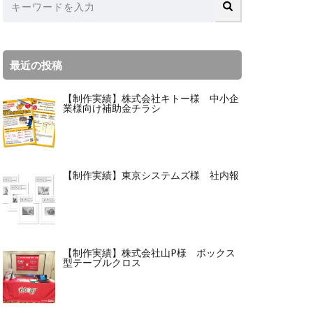
最近の投稿
【制作実績】株式会社キトー様 中小企
業様向け補助金チラシ
【制作実績】東京システムズ様 社内報
【制作実績】株式会社山P様 ボックス
型テーブルクロス