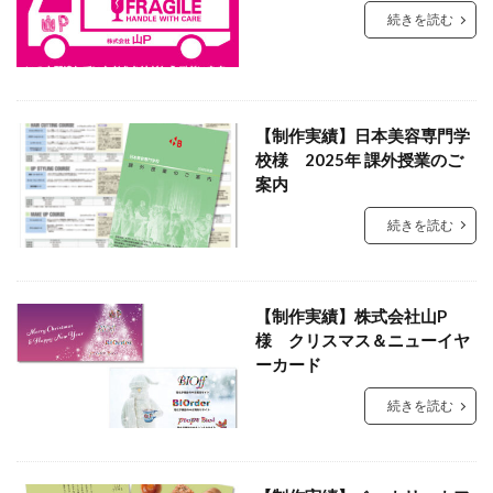
続きを読む
【制作実績】日本美容専門学
校様 2025年 課外授業のご
案内
続きを読む
【制作実績】株式会社山P
様 クリスマス＆ニューイヤ
ーカード
続きを読む