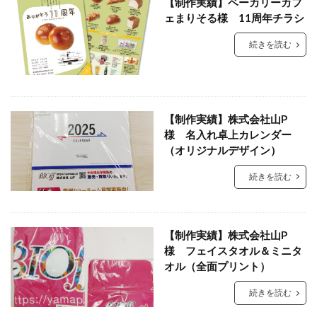
【制作実績】ベーカリーカフ
ェまりそる様 11周年チラシ
続きを読む
【制作実績】株式会社山P
様 名入れ卓上カレンダー
（オリジナルデザイン）
続きを読む
【制作実績】株式会社山P
様 フェイスタオル＆ミニタ
オル（全面プリント）
続きを読む