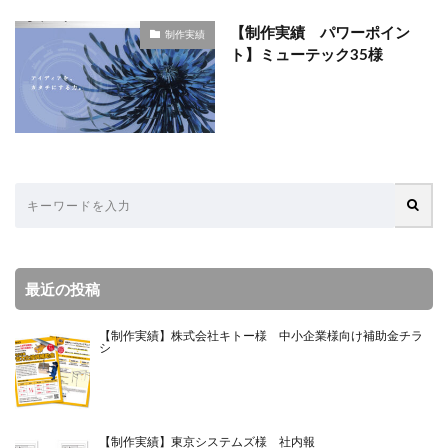
【制作実績 パワーポイン
制作実績
ト】ミューテック35様
最近の投稿
【制作実績】株式会社キトー様 中小企業様向け補助金チラ
シ
【制作実績】東京システムズ様 社内報