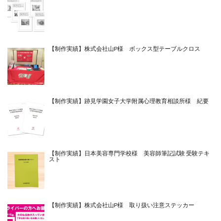
【制作実績】株式会社山P様 ボックス型テーブルクロス
【制作実績】跡見学園女子大学附属心理教育相談所様 紀要
【制作実績】日本美容専門学校様 美容師筆記試験 受験テキ
スト
【制作実績】株式会社山P様 取り扱い注意ステッカー