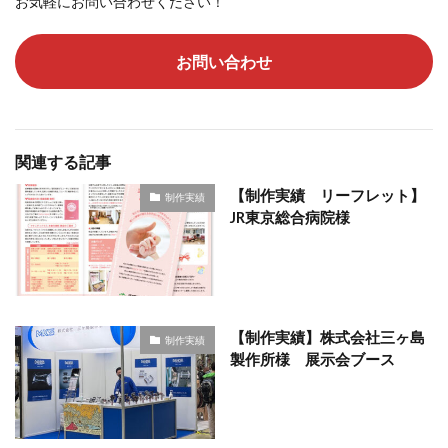
お気軽にお問い合わせください！
お問い合わせ
関連する記事
【制作実績 リーフレット】
制作実績
JR東京総合病院様
【制作実績】株式会社三ヶ島
制作実績
製作所様 展示会ブース