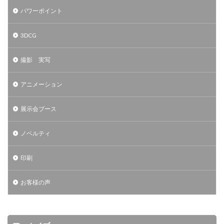
パワーポイント
3DCG
撮影 実写
アニメーション
展示会ブース
ノベルティ
印刷
お客様の声