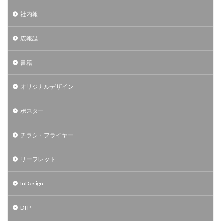
社内報
広報誌
書籍
オリジナルデザイン
ポスター
チラシ・フライヤー
リーフレット
InDesign
DTP