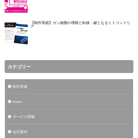
【制作実績】ガン細胞の増殖と転移：鍵となるミトコンドリ
ア
カテゴリー
制作実績
News
サービス情報
会社案内