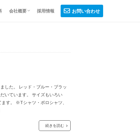
料
会社概要
採用情報
お問い合わせ
会社概要
制作フロー
プライバシーポリシー
ました。 レッド・ブルー・ブラッ
だいています。 サイズもいろい
ます。 ※Tシャツ・ポロシャツ、
]
続きを読む