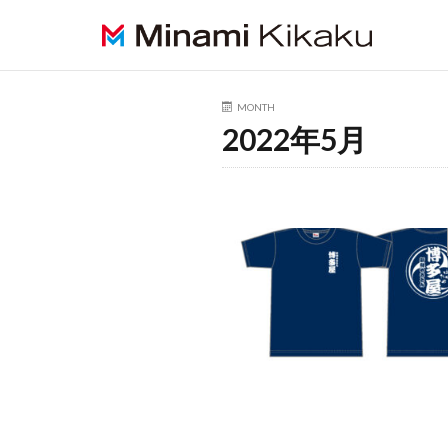
HOME
2022年
5月
MONTH
2022年5月