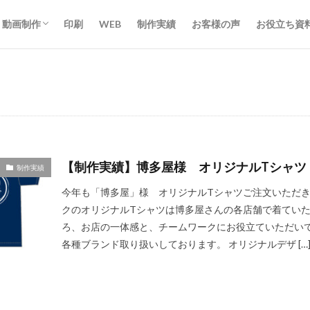
動画制作
印刷
WEB
制作実績
お客様の声
お役立ち資
動画制作
ライブ配信
【制作実績】博多屋様 オリジナルTシャツ
制作実績
今年も「博多屋」様 オリジナルTシャツご注文いただき
クのオリジナルTシャツは博多屋さんの各店舗で着ていた
ろ、お店の一体感と、チームワークにお役立ていただいて
各種ブランド取り扱いしております。 オリジナルデザ […