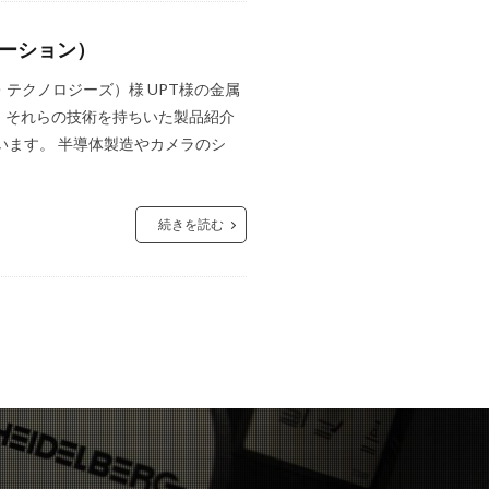
ューション）
テクノロジーズ）様 UPT様の金属
、それらの技術を持ちいた製品紹介
います。 半導体製造やカメラのシ
続きを読む