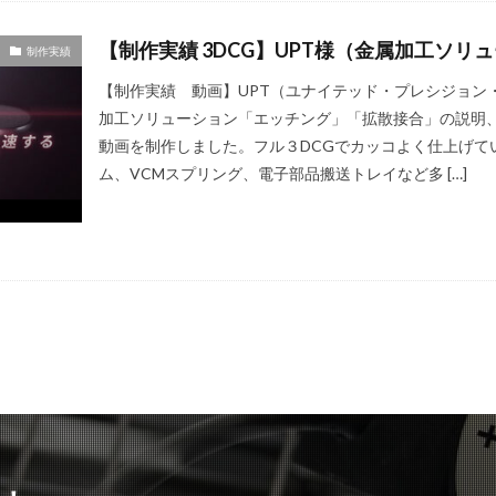
【制作実績 3DCG】UPT様（金属加工ソリ
制作実績
【制作実績 動画】UPT（ユナイテッド・プレシジョン・
加工ソリューション「エッチング」「拡散接合」の説明
動画を制作しました。フル３DCGでカッコよく仕上げて
ム、VCMスプリング、電子部品搬送トレイなど多 […]