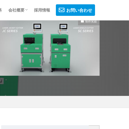
料
会社概要
採用情報
お問い合わせ
制作実績
会社概要
制作フロー
プライバシーポリシー