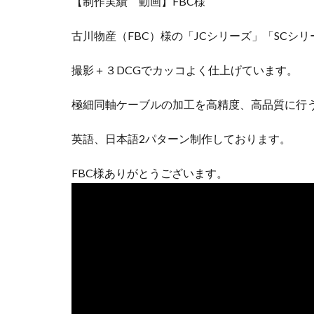
【制作実績 動画】FBC様
古川物産（FBC）様の「JCシリーズ」「SC
撮影＋３DCGでカッコよく仕上げています。
極細同軸ケーブルの加工を高精度、高品質に行
英語、日本語2パターン制作しております。
FBC様ありがとうございます。