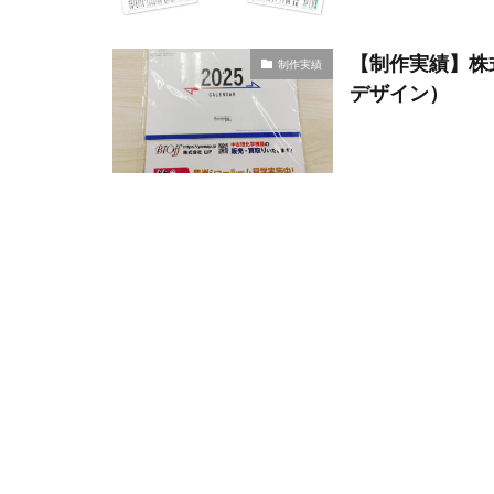
【制作実績】株
制作実績
デザイン）