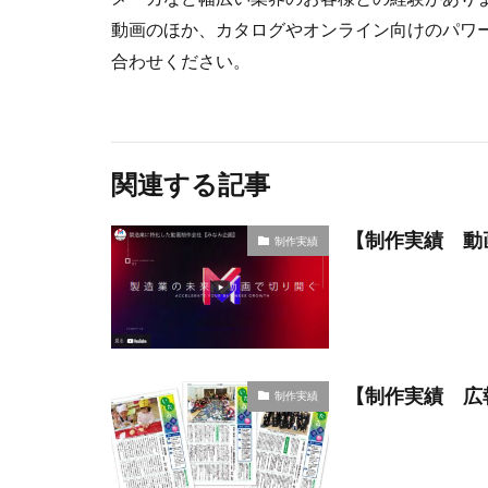
動画のほか、カタログやオンライン向けのパワ
合わせください。
関連する記事
【制作実績 動
制作実績
【制作実績 広
制作実績