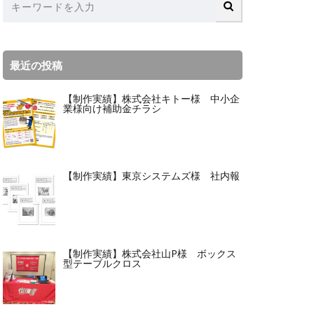
最近の投稿
【制作実績】株式会社キトー様 中小企
業様向け補助金チラシ
【制作実績】東京システムズ様 社内報
【制作実績】株式会社山P様 ボックス
型テーブルクロス