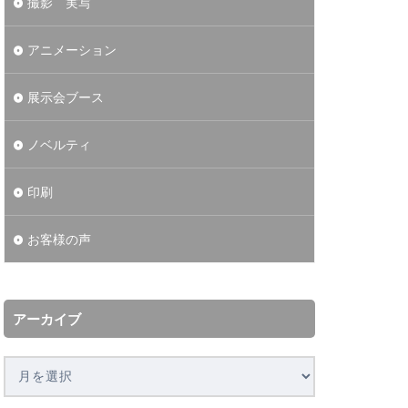
撮影 実写
アニメーション
展示会ブース
ノベルティ
印刷
お客様の声
アーカイブ