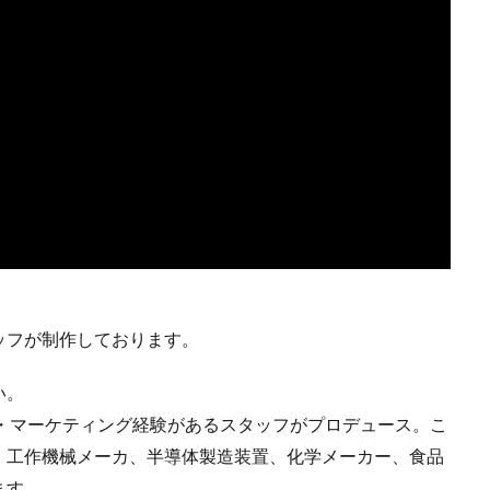
ッフが制作しております。
い。
業・マーケティング経験があるスタッフがプロデュース。こ
、工作機械メーカ、半導体製造装置、化学メーカー、食品
ます。