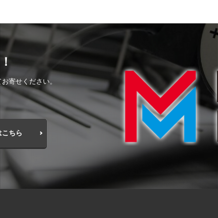
！
てお寄せください。
はこちら